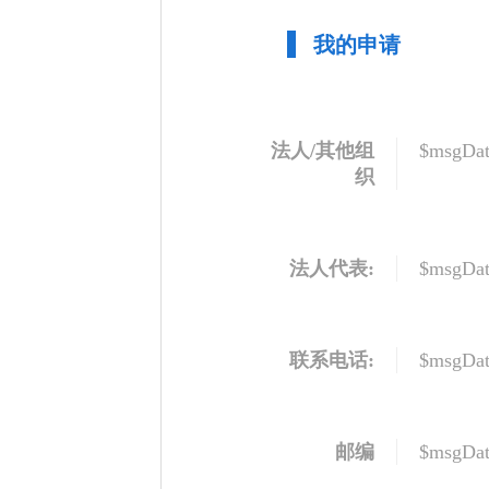
我的申请
法人/其他组
$msgDat
织
法人代表:
$msgDat
联系电话:
$msgDat
邮编
$msgDat