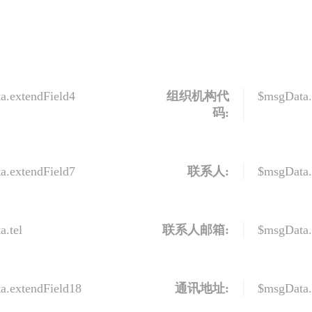
a.extendField4
组织机构代
$msgData.
码:
a.extendField7
联系人:
$msgData.
a.tel
联系人邮箱:
$msgData.
a.extendField18
通讯地址:
$msgData.