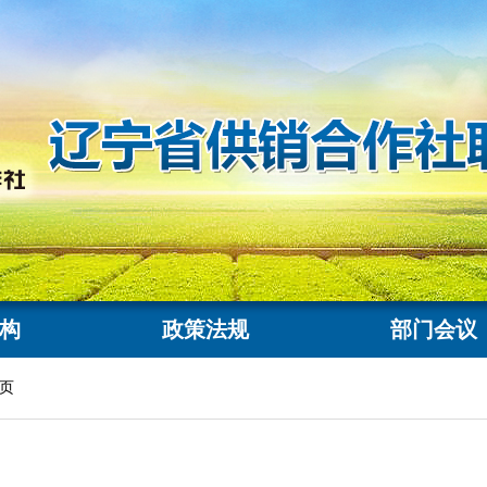
构
政策法规
部门会议
页