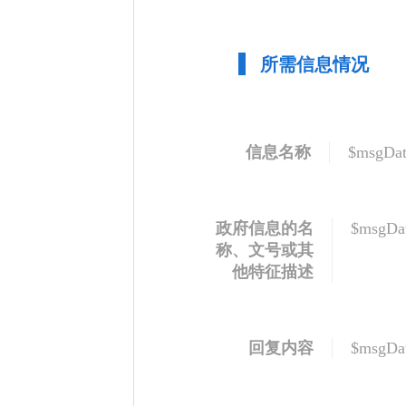
所需信息情况
信息名称
$msgDat
政府信息的名
$msgDat
称、文号或其
他特征描述
回复内容
$msgDat